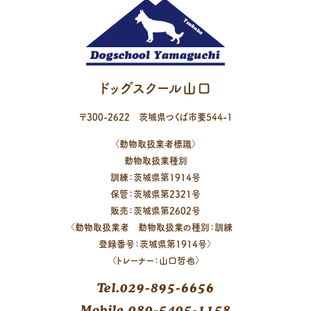
ドッグスクール山口
〒
300-2622
茨城県
つくば市
要544-1
〈動物取扱業者標識〉
動物取扱業種別
訓練：茨城県第1914号
保管：茨城県第2321号
販売：茨城県第2602号
〈動物取扱業者 動物取扱業の種別：訓練
登録番号：茨城県第1914号〉
〈トレーナー：山口哲也〉
Tel.029-895-6656
Mobile.080-5405-1158