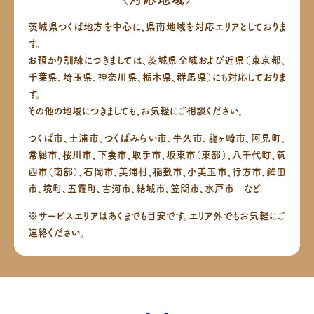
茨城県つくば地方を中心に、県南地域を対応エリアとしておりま
す。
お預かり訓練につきましては、茨城県全域および近県（東京都、
千葉県、埼玉県、神奈川県、栃木県、群馬県）にも対応しておりま
す。
その他の地域につきましても、お気軽にご相談ください。
つくば市、土浦市、つくばみらい市、牛久市、龍ヶ崎市、阿見町、
常総市、桜川市、下妻市、取手市、坂東市（東部）、八千代町、筑
西市（南部）、
石岡市、美浦村、稲敷市、小美玉市、行方市、鉾田
市、境町、五霞町、古河市、結城市、笠間市、水戸市 など
※サービスエリアはあくまでも目安です。エリア外でもお気軽にご
連絡ください。