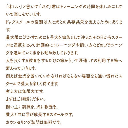
「楽しい」と書いて「ガク」君はトレーニングの時間を楽しみにして
いて楽しんでいます。
ドッグスクールの役割は人と犬との共存共栄を支えるためにありま
す。
最大限に活かすためにも子犬を家族として迎えたその日からスクー
ルと連携をとって計画的にトレーニングや飼い方などのプランニン
グを進めていく事をお勧め致しております。
犬を良くする教育をするだけの場から、生涯通しての利用する場へ
変わっていきます。
例えば愛犬を置いていかなければならない場面なら通い慣れたス
クールで愛犬も楽しく待てます。
考え方は無限大です。
まずはご相談ください。
飼い主に訓練を、犬に教養を。
愛犬と共に学び成長するスクールです。
カウンセリング訪問は無料です。