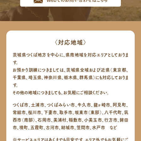
〈対応地域〉
茨城県つくば地方を中心に、県南地域を対応エリアとしておりま
す。
お預かり訓練につきましては、茨城県全域および近県（東京都、
千葉県、埼玉県、神奈川県、栃木県、群馬県）にも対応しておりま
す。
その他の地域につきましても、お気軽にご相談ください。
つくば市、土浦市、つくばみらい市、牛久市、龍ヶ崎市、阿見町、
常総市、桜川市、下妻市、取手市、坂東市（東部）、八千代町、筑
西市（南部）、
石岡市、美浦村、稲敷市、小美玉市、行方市、鉾田
市、境町、五霞町、古河市、結城市、笠間市、水戸市 など
※サービスエリアはあくまでも目安です。エリア外でもお気軽にご