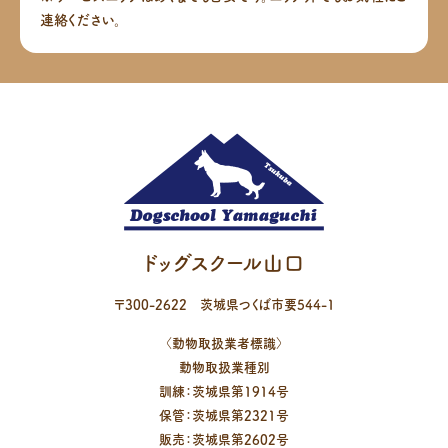
連絡ください。
ドッグスクール山口
〒
300-2622
茨城県
つくば市
要544-1
〈動物取扱業者標識〉
動物取扱業種別
訓練：茨城県第1914号
保管：茨城県第2321号
販売：茨城県第2602号