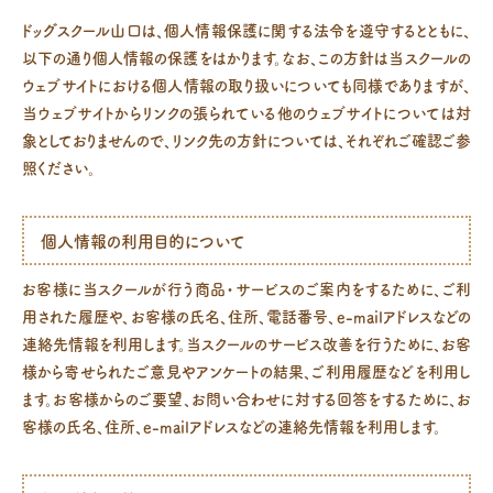
ドッグスクール山口は、個人情報保護に関する法令を遵守するとともに、
以下の通り個人情報の保護をはかります。なお、この方針は当スクールの
ウェブサイトにおける個人情報の取り扱いについても同様でありますが、
当ウェブサイトからリンクの張られている他のウェブサイトについては対
象としておりませんので、リンク先の方針については、それぞれご確認ご参
照ください。
個人情報の利用目的について
お客様に当スクールが行う商品・サービスのご案内をするために、ご利
用された履歴や、お客様の氏名、住所、電話番号、e-mailアドレスなどの
連絡先情報を利用します。当スクールのサービス改善を行うために、お客
様から寄せられたご意見やアンケートの結果、ご利用履歴などを利用し
ます。お客様からのご要望、お問い合わせに対する回答をするために、お
客様の氏名、住所、e-mailアドレスなどの連絡先情報を利用します。