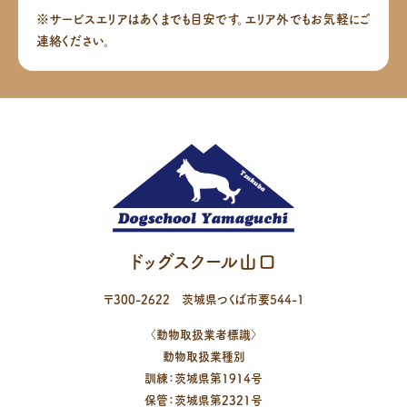
※サービスエリアはあくまでも目安です。エリア外でもお気軽にご
連絡ください。
ドッグスクール山口
〒
300-2622
茨城県
つくば市
要544-1
〈動物取扱業者標識〉
動物取扱業種別
訓練：茨城県第1914号
保管：茨城県第2321号