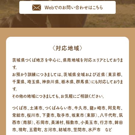
Webでのお問い合わせはこちら
〈対応地域〉
茨城県つくば地方を中心に、県南地域を対応エリアとしておりま
す。
お預かり訓練につきましては、茨城県全域および近県（東京都、
千葉県、埼玉県、神奈川県、栃木県、群馬県）にも対応しておりま
す。
その他の地域につきましても、お気軽にご相談ください。
つくば市、土浦市、つくばみらい市、牛久市、龍ヶ崎市、阿見町、
常総市、桜川市、下妻市、取手市、坂東市（東部）、八千代町、筑
西市（南部）、
石岡市、美浦村、稲敷市、小美玉市、行方市、鉾田
市、境町、五霞町、古河市、結城市、笠間市、水戸市 など