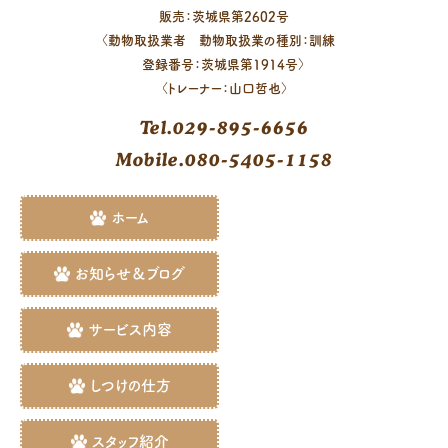
販売：茨城県第2602号
〈動物取扱業者 動物取扱業の種別：訓練
登録番号：茨城県第1914号〉
〈トレーナー：山口哲也〉
Tel.029-895-6656
Mobile.080-5405-1158
ホーム
お知らせ＆ブログ
サービス内容
しつけの仕方
スタッフ紹介