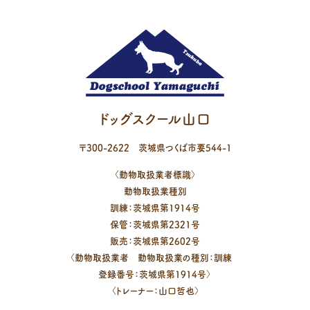
ドッグスクール山口
〒
300-2622
茨城県
つくば市
要544-1
〈動物取扱業者標識〉
動物取扱業種別
訓練：茨城県第1914号
保管：茨城県第2321号
販売：茨城県第2602号
〈動物取扱業者 動物取扱業の種別：訓練
登録番号：茨城県第1914号〉
〈トレーナー：山口哲也〉