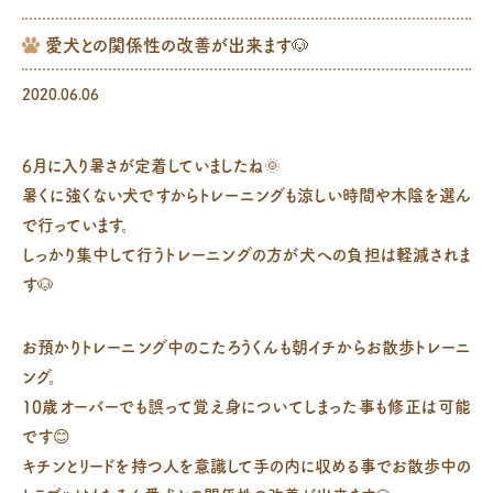
愛犬との関係性の改善が出来ます🐶
2020.06.06
6月に入り暑さが定着していましたね🌞
暑くに強くない犬ですからトレーニングも涼しい時間や木陰を選ん
で行っています。
しっかり集中して行うトレーニングの方が犬への負担は軽減されま
す🐶
お預かりトレーニング中のこたろうくんも朝イチからお散歩トレーニ
ング。
10歳オーバーでも誤って覚え身についてしまった事も修正は可能
です😊
キチンとリードを持つ人を意識して手の内に収める事でお散歩中の