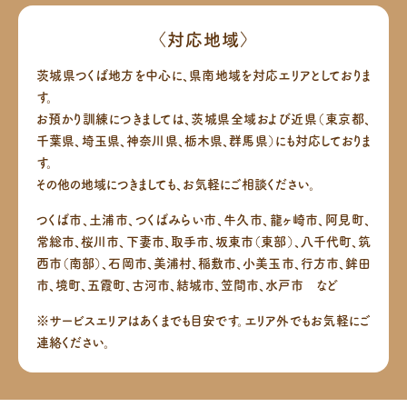
〈対応地域〉
茨城県つくば地方を中心に、県南地域を対応エリアとしておりま
す。
お預かり訓練につきましては、茨城県全域および近県（東京都、
千葉県、埼玉県、神奈川県、栃木県、群馬県）にも対応しておりま
す。
その他の地域につきましても、お気軽にご相談ください。
つくば市、土浦市、つくばみらい市、牛久市、龍ヶ崎市、阿見町、
常総市、桜川市、下妻市、取手市、坂東市（東部）、八千代町、筑
西市（南部）、
石岡市、美浦村、稲敷市、小美玉市、行方市、鉾田
市、境町、五霞町、古河市、結城市、笠間市、水戸市 など
※サービスエリアはあくまでも目安です。エリア外でもお気軽にご
連絡ください。