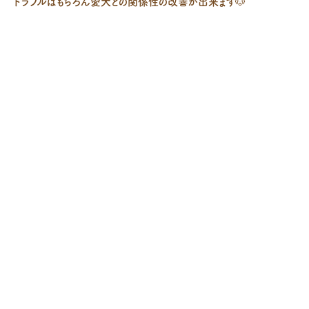
トラブルはもちろん愛犬との関係性の改善が出来ます🐶