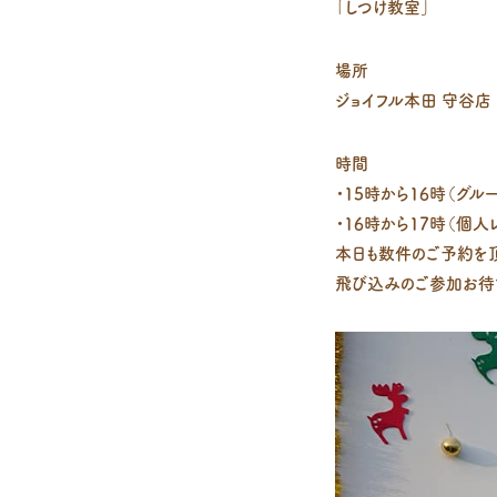
「しつけ教室」
場所
ジョイフル本田 守谷店
時間
・15時から16時（グル
・16時から17時（個人
本日も数件のご予約を頂
飛び込みのご参加お待ち