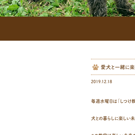
愛犬と一緒に楽し
2019.12.18
毎週水曜日は「しつけ教
犬との暮らしに楽しい未