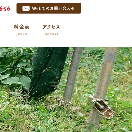
656
Webでのお問い合わせ
介
料金表
アクセス
price
access