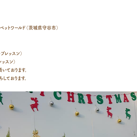
 ペットワールド（茨城県守谷市）
ープレッスン）
レッスン）
いております。
しております。