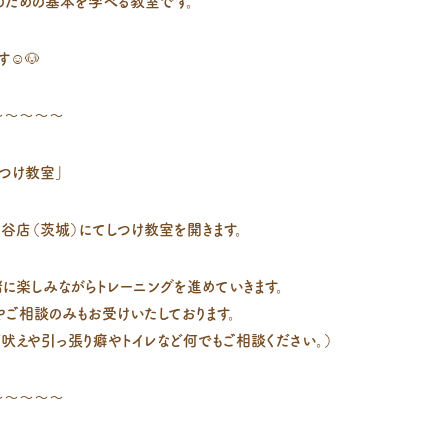
のための基本を学べる教室です。
☺️🐶
～～～～～
つけ教室」
守谷店（茨城）にてしつけ教室を開きます。
に楽しみながらトレーニングを進めていきます。
ご相談のみもお受けいたしております。
吠えや引っ張り癖やトイレなど何でもご相談ください。）
～～～～～