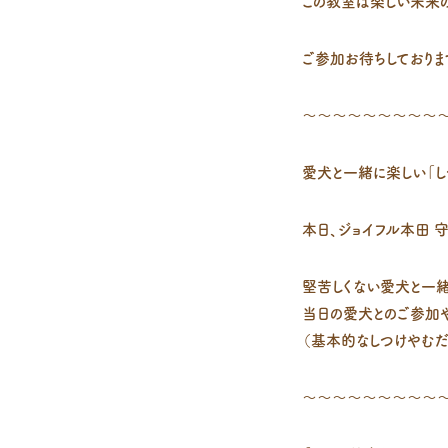
この教室は楽しい未来
ご参加お待ちしております
～～～～～～～～～
愛犬と一緒に楽しい「し
本日、ジョイフル本田 
堅苦しくない愛犬と一緒
当日の愛犬とのご参加や
（基本的なしつけやむだ
～～～～～～～～～