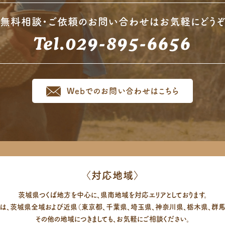
無料相談・ご依頼のお問い合わせは
お気軽にどう
Tel.029-895-6656
Webでのお問い合わせはこちら
〈対応地域〉
茨城県つくば地方を中心に、県南地域を対応エリアとしております。
ては、茨城県全域および近県（東京都、千葉県、埼玉県、神奈川県、栃木県、群馬県
その他の地域につきましても、お気軽にご相談ください。