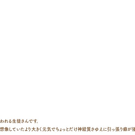
われる生徒さんです。
ら想像していたより大きく元気でちょっとだけ神経質さゆえに引っ張り癖が