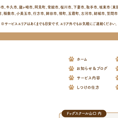
い市、牛久市、龍ヶ崎市、阿見町、常総市、桜川市、下妻市、取手市、坂東市（東部
村、稲敷市、小美玉市、行方市、鉾田市、境町、五霞町、古河市、結城市、笠間市
※サービスエリアはあくまでも目安です。エリア外でもお気軽にご連絡ください。
ホーム
お知らせ＆ブログ
サービス内容
しつけの仕方