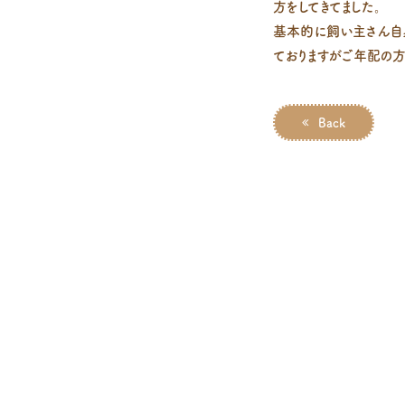
方をしてきてました。
基本的に飼い主さん自
ておりますがご年配の方
Back