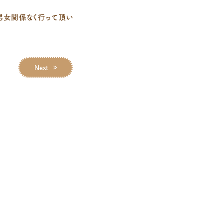
男女関係なく行って頂い
Next