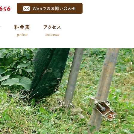
656
Webでのお問い合わせ
介
料金表
アクセス
price
access