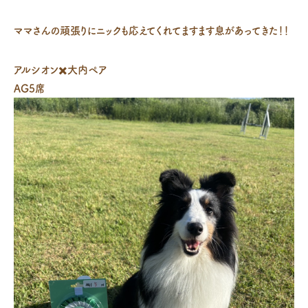
ママさんの頑張りにニックも応えてくれてますます息があってきた！！
アルシオン✖️大内ペア
AG5席