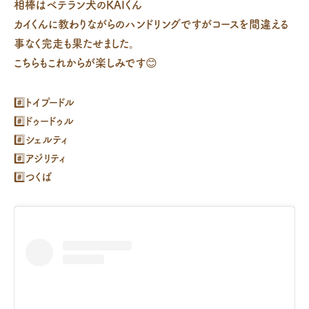
相棒はベテラン犬のKAIくん
カイくんに教わりながらのハンドリングですがコースを間違える
事なく完走も果たせました。
こちらもこれからが楽しみです😊
#️⃣トイプードル
#️⃣ドゥードゥル
#️⃣シェルティ
#️⃣アジリティ
#️⃣つくば