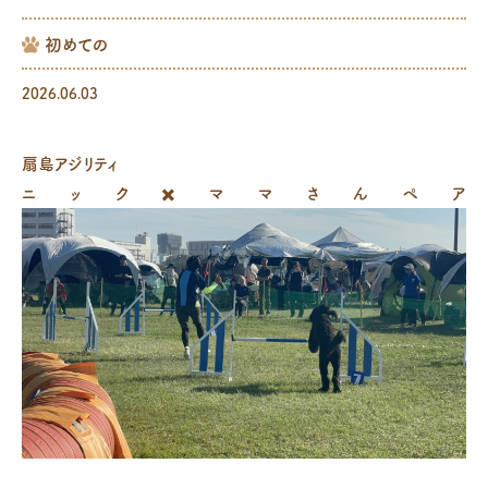
初めての
2026.06.03
扇島アジリティ
ニック✖️ママさんペア