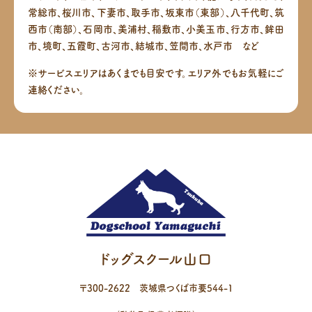
常総市、桜川市、下妻市、取手市、坂東市（東部）、八千代町、筑
西市（南部）、
石岡市、美浦村、稲敷市、小美玉市、行方市、鉾田
市、境町、五霞町、古河市、結城市、笠間市、水戸市 など
※サービスエリアはあくまでも目安です。エリア外でもお気軽にご
連絡ください。
ドッグスクール山口
〒
300-2622
茨城県
つくば市
要544-1