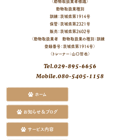
〈動物取扱業者標識〉
動物取扱業種別
訓練：茨城県第1914号
保管：茨城県第2321号
販売：茨城県第2602号
〈動物取扱業者 動物取扱業の種別：訓練
登録番号：茨城県第1914号〉
〈トレーナー：山口哲也〉
Tel.029-895-6656
Mobile.080-5405-1158
ホーム
お知らせ＆ブログ
サービス内容