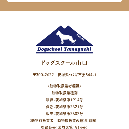
ドッグスクール山口
〒
300-2622
茨城県
つくば市
要544-1
〈動物取扱業者標識〉
動物取扱業種別
訓練：茨城県第1914号
保管：茨城県第2321号
販売：茨城県第2602号
〈動物取扱業者 動物取扱業の種別：訓練
登録番号：茨城県第1914号〉