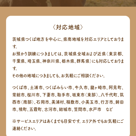
〈対応地域〉
茨城県つくば地方を中心に、県南地域を対応エリアとしておりま
す。
お預かり訓練につきましては、茨城県全域および近県（東京都、
千葉県、埼玉県、神奈川県、栃木県、群馬県）にも対応しておりま
す。
その他の地域につきましても、お気軽にご相談ください。
つくば市、土浦市、つくばみらい市、牛久市、龍ヶ崎市、阿見町、
常総市、桜川市、下妻市、取手市、坂東市（東部）、八千代町、筑
西市（南部）、
石岡市、美浦村、稲敷市、小美玉市、行方市、鉾田
市、境町、五霞町、古河市、結城市、笠間市、水戸市 など
※サービスエリアはあくまでも目安です。エリア外でもお気軽にご
連絡ください。