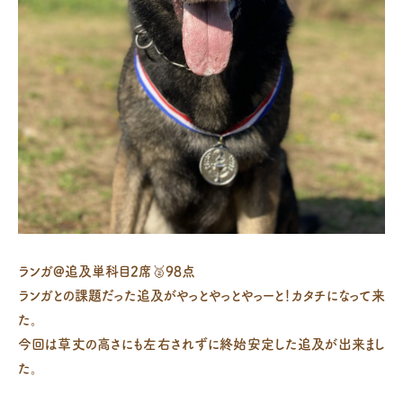
ランガ@追及単科目2席🥈98点
ランガとの課題だった追及がやっとやっとやっーと！カタチになって来
た。
今回は草丈の高さにも左右されずに終始安定した追及が出来まし
た。