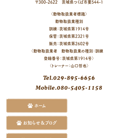
〒
300-2622
茨城県
つくば市
要544-1
〈動物取扱業者標識〉
動物取扱業種別
訓練：茨城県第1914号
保管：茨城県第2321号
販売：茨城県第2602号
〈動物取扱業者 動物取扱業の種別：訓練
登録番号：茨城県第1914号〉
〈トレーナー：山口哲也〉
Tel.029-895-6656
Mobile.080-5405-1158
ホーム
お知らせ＆ブログ