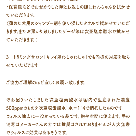
・保育園などでお預かりした際とお返しの際にわんちゃんを拭かせ
ていただきます。
（薄めた犬用のシャンプー剤を使い浸したタオルで拭かせていただ
きます。またお預かり致しましたゲージ等は次亜塩素酸水で拭かせ
ていただきます。）
3 トリミングサロン「キレイ処わしゃわしゃ」でも同様の対応を取ら
せていただきます
ご協力ご理解のほど宜しくお願い致します。
※お配りいたしました次亜塩素酸水は国内で生産された濃度
500ppmのものを次亜塩素酸水：水＝1：4で柄杓したものです。
ウィルス除去に一役かっている品です。物や空間に使えます。手の
消毒はメーカーさんの方では推奨はされておりませんが人犬無害
でウィルスに効果はあるそうです。