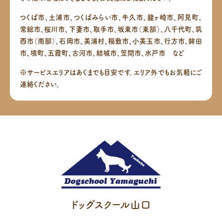
つくば市、土浦市、つくばみらい市、牛久市、龍ヶ崎市、阿見町、
常総市、桜川市、下妻市、取手市、坂東市（東部）、八千代町、筑
西市（南部）、
石岡市、美浦村、稲敷市、小美玉市、行方市、鉾田
市、境町、五霞町、古河市、結城市、笠間市、水戸市 など
※サービスエリアはあくまでも目安です。エリア外でもお気軽にご
連絡ください。
ドッグスクール山口