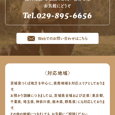
お気軽にどうぞ
Tel.029-895-6656
Webでのお問い合わせはこちら
〈対応地域〉
茨城県つくば地方を中心に、県南地域を対応エリアとしておりま
す。
お預かり訓練につきましては、茨城県全域および近県（東京都、
千葉県、埼玉県、神奈川県、栃木県、群馬県）にも対応しておりま
す。
その他の地域につきましても、お気軽にご相談ください。