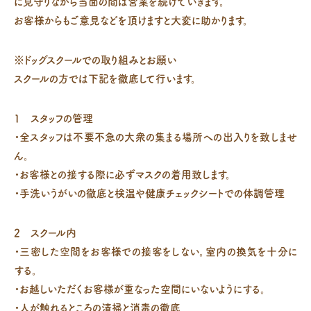
に見守りながら当面の間は営業を続けていきます。
お客様からもご意見などを頂けますと大変に助かります。
※ドッグスクールでの取り組みとお願い
スクールの方では下記を徹底して行います。
1 スタッフの管理
・全スタッフは不要不急の大衆の集まる場所への出入りを致しませ
ん。
・お客様との接する際に必ずマスクの着用致します。
・手洗いうがいの徹底と検温や健康チェックシートでの体調管理
2 スクール内
・三密した空間をお客様での接客をしない。室内の換気を十分に
する。
・お越しいただくお客様が重なった空間にいないようにする。
・人が触れるところの清掃と消毒の徹底