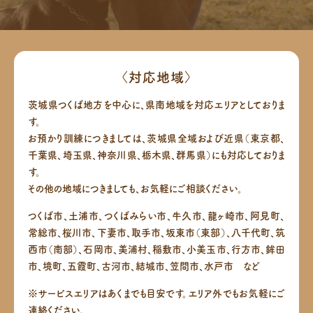
〈対応地域〉
茨城県つくば地方を中心に、県南地域を対応エリアとしておりま
す。
お預かり訓練につきましては、茨城県全域および近県（東京都、
千葉県、埼玉県、神奈川県、栃木県、群馬県）にも対応しておりま
す。
その他の地域につきましても、お気軽にご相談ください。
つくば市、土浦市、つくばみらい市、牛久市、龍ヶ崎市、阿見町、
常総市、桜川市、下妻市、取手市、坂東市（東部）、八千代町、筑
西市（南部）、
石岡市、美浦村、稲敷市、小美玉市、行方市、鉾田
市、境町、五霞町、古河市、結城市、笠間市、水戸市 など
※サービスエリアはあくまでも目安です。エリア外でもお気軽にご
連絡ください。