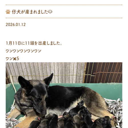
仔犬が産まれました🐶
2026.01.12
1月11日に11頭を出産しました。
ワンワンワンワンワン
ワン✖️5