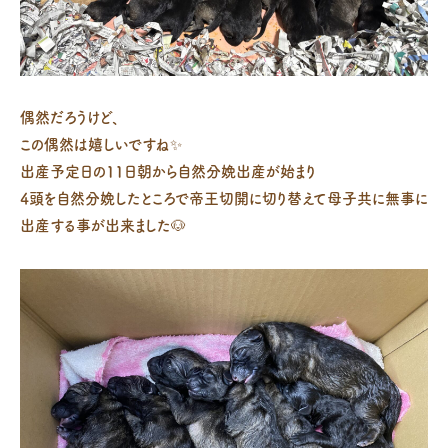
偶然だろうけど、
この偶然は嬉しいですね✨
出産予定日の11日朝から自然分娩出産が始まり
4頭を自然分娩したところで帝王切開に切り替えて母子共に無事に
出産する事が出来ました🐶