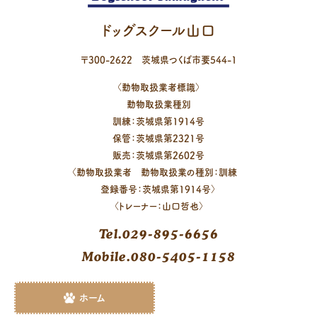
ドッグスクール山口
〒
300-2622
茨城県
つくば市
要544-1
〈動物取扱業者標識〉
動物取扱業種別
訓練：茨城県第1914号
保管：茨城県第2321号
販売：茨城県第2602号
〈動物取扱業者 動物取扱業の種別：訓練
登録番号：茨城県第1914号〉
〈トレーナー：山口哲也〉
Tel.029-895-6656
Mobile.080-5405-1158
ホーム