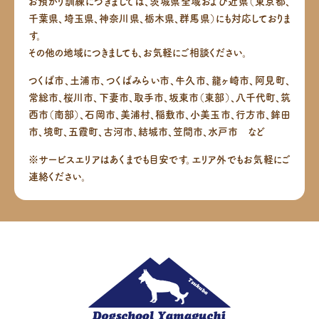
お預かり訓練につきましては、茨城県全域および近県（東京都、
千葉県、埼玉県、神奈川県、栃木県、群馬県）にも対応しておりま
す。
その他の地域につきましても、お気軽にご相談ください。
つくば市、土浦市、つくばみらい市、牛久市、龍ヶ崎市、阿見町、
常総市、桜川市、下妻市、取手市、坂東市（東部）、八千代町、筑
西市（南部）、
石岡市、美浦村、稲敷市、小美玉市、行方市、鉾田
市、境町、五霞町、古河市、結城市、笠間市、水戸市 など
※サービスエリアはあくまでも目安です。エリア外でもお気軽にご
連絡ください。