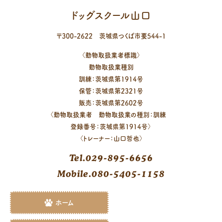
ドッグスクール山口
〒
300-2622
茨城県
つくば市
要544-1
〈動物取扱業者標識〉
動物取扱業種別
訓練：茨城県第1914号
保管：茨城県第2321号
販売：茨城県第2602号
〈動物取扱業者 動物取扱業の種別：訓練
登録番号：茨城県第1914号〉
〈トレーナー：山口哲也〉
Tel.029-895-6656
Mobile.080-5405-1158
ホーム