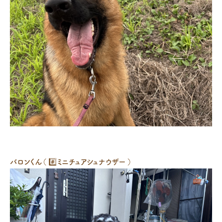
バロンくん（ #️⃣ミニチュアシュナウザー ）