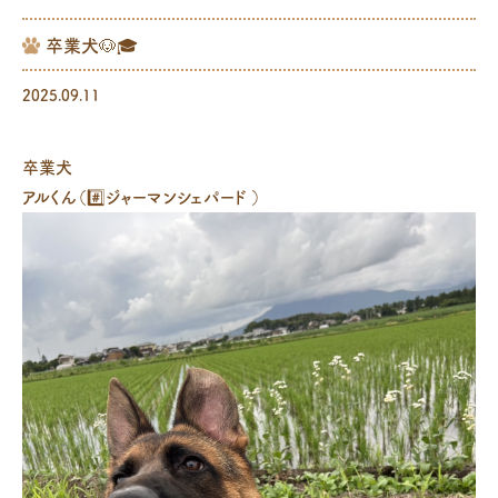
卒業犬🐶🎓
2025.09.11
卒業犬
アルくん（#️⃣ジャーマンシェパード ）