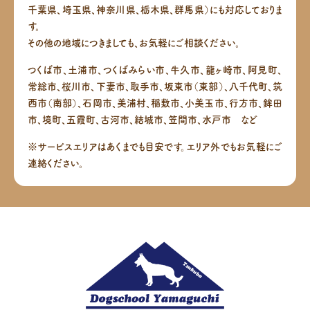
千葉県、埼玉県、神奈川県、栃木県、群馬県）にも対応しておりま
す。
その他の地域につきましても、お気軽にご相談ください。
つくば市、土浦市、つくばみらい市、牛久市、龍ヶ崎市、阿見町、
常総市、桜川市、下妻市、取手市、坂東市（東部）、八千代町、筑
西市（南部）、
石岡市、美浦村、稲敷市、小美玉市、行方市、鉾田
市、境町、五霞町、古河市、結城市、笠間市、水戸市 など
※サービスエリアはあくまでも目安です。エリア外でもお気軽にご
連絡ください。