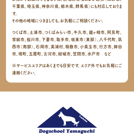
千葉県、埼玉県、神奈川県、栃木県、群馬県）にも対応しておりま
す。
その他の地域につきましても、お気軽にご相談ください。
つくば市、土浦市、つくばみらい市、牛久市、龍ヶ崎市、阿見町、
常総市、桜川市、下妻市、取手市、坂東市（東部）、八千代町、筑
西市（南部）、
石岡市、美浦村、稲敷市、小美玉市、行方市、鉾田
市、境町、五霞町、古河市、結城市、笠間市、水戸市 など
※サービスエリアはあくまでも目安です。エリア外でもお気軽にご
連絡ください。