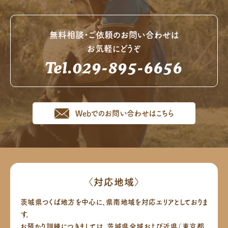
無料相談・ご依頼のお問い合わせは
お気軽にどうぞ
Tel.029-895-6656
Webでのお問い合わせはこちら
〈対応地域〉
茨城県つくば地方を中心に、県南地域を対応エリアとしておりま
す。
お預かり訓練につきましては、茨城県全域および近県（東京都、