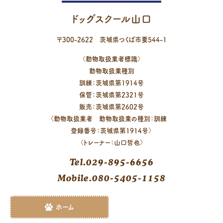
ドッグスクール山口
〒
300-2622
茨城県
つくば市
要544-1
〈動物取扱業者標識〉
動物取扱業種別
訓練：茨城県第1914号
保管：茨城県第2321号
販売：茨城県第2602号
〈動物取扱業者 動物取扱業の種別：訓練
登録番号：茨城県第1914号〉
〈トレーナー：山口哲也〉
Tel.029-895-6656
Mobile.080-5405-1158
ホーム