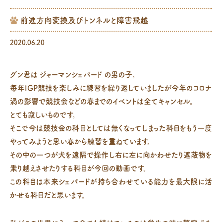
前進方向変換及びトンネルと障害飛越
2020.06.20
グン君は ジャーマンシェパード の男の子。
毎年IGP競技を楽しみに練習を繰り返していましたが今年のコロナ
渦の影響で競技会などの春までのイベントは全てキャンセル。
とても寂しいものです。
そこで今は競技会の科目としては無くなってしまった科目をもう一度
やってみようと思い春から練習を重ねています。
その中の一つが犬を遠隔で操作し右に左に向かわせたり遮蔽物を
乗り越えさせたりする科目が今回の動画です。
この科目は本来シェパードが持ち合わせている能力を最大限に活
かせる科目だと思います。