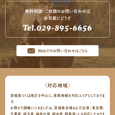
無料相談・ご依頼のお問い合わせは
お気軽にどうぞ
Tel.029-895-6656
Webでのお問い合わせはこちら
〈対応地域〉
茨城県つくば地方を中心に、県南地域を対応エリアとしておりま
す。
お預かり訓練につきましては、茨城県全域および近県（東京都、
千葉県、埼玉県、神奈川県、栃木県、群馬県）にも対応しておりま