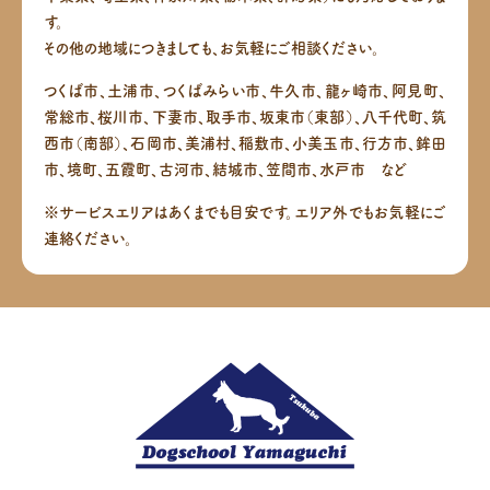
す。
その他の地域につきましても、お気軽にご相談ください。
つくば市、土浦市、つくばみらい市、牛久市、龍ヶ崎市、阿見町、
常総市、桜川市、下妻市、取手市、坂東市（東部）、八千代町、筑
西市（南部）、
石岡市、美浦村、稲敷市、小美玉市、行方市、鉾田
市、境町、五霞町、古河市、結城市、笠間市、水戸市 など
※サービスエリアはあくまでも目安です。エリア外でもお気軽にご
連絡ください。