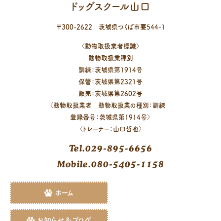
ドッグスクール山口
〒
300-2622
茨城県
つくば市
要544-1
〈動物取扱業者標識〉
動物取扱業種別
訓練：茨城県第1914号
保管：茨城県第2321号
販売：茨城県第2602号
〈動物取扱業者 動物取扱業の種別：訓練
登録番号：茨城県第1914号〉
〈トレーナー：山口哲也〉
Tel.029-895-6656
Mobile.080-5405-1158
ホーム
お知らせ＆ブログ