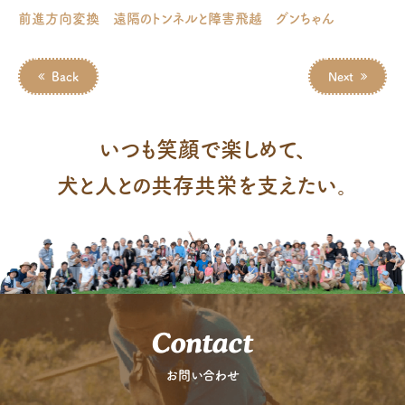
前進方向変換 遠隔のトンネルと障害飛越 グンちゃん
Back
Next
いつも笑顔で楽しめて、
犬と人との共存共栄を支えたい。
Contact
お問い合わせ